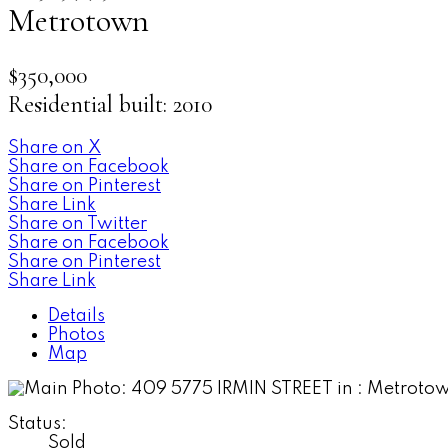
Metrotown
$350,000
Residential
built:
2010
Share on X
Share on Facebook
Share on Pinterest
Share Link
Share on Twitter
Share on Facebook
Share on Pinterest
Share Link
Details
Photos
Map
Status:
Sold