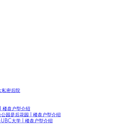
超大私密后院
商 | 楼盘户型介绍
中央公园是后花园 | 楼盘户型介绍
顶尖UBC大学 | 楼盘户型介绍