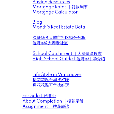
Buying Resources
Mortgage Rates ｜貸款利率
Mortgage Calculator
News ｜市場動向信息
Blog
Month’s Real Estate Data
Data Analysis ｜大溫地產數據分析
温哥华各大城市社区特色分析
温哥华4大养老社区
School District｜大溫學區
School Catchment ｜大溫學區搜索
High School Guide | 温哥华中学介绍
Life Style in Vancouver | 房花花找好吃 & 找
好玩
Life Style in Vancouver
房花花温哥华找好吃
房花花温哥华找好玩
Presale | 樓花預售
For Sale｜預售中
About Completion ｜樓花尾盤
Assignment ｜樓花轉讓
Videos｜房花花視頻