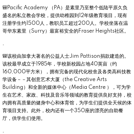
🎒Pacific Academy （PA）是素里乃至整个低陆平原久负
盛名的私立教会学校，提供幼稚园到12年级教育项目，现有
注册学生约1500人，教职员工超过200人。学校坐落在温
哥华东素里（Surry）最富裕安全的Fraser Heights社区。
.
🎒该校由加拿大著名的公益人士Jim Pattison捐款建造的。
该校最早成立于1985年，学校新校园占地40英亩（约
160,000平方米），拥有完备的现代化校舍及各类高科技教
学设备－－其创意艺术大厦（the Creative Arts
Building）和全新的媒体中心（Media Centre ），可为学
生在艺术、家政、科技及音乐等领域的教育提供良好支持，校
内拥有高质量的健身中心和体育馆，为学生们提供全天候的体
育项目支持。此外，校内还有一个350座的漂亮的自助餐
厅，供学生们使用。
.